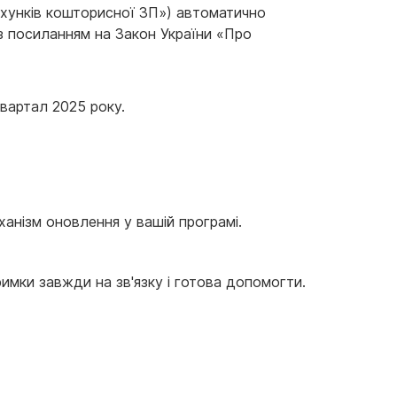
хунків кошторисної ЗП») автоматично
з посиланням на Закон України «Про
квартал 2025 року.
анізм оновлення у вашій програмі.
имки завжди на зв'язку і готова допомогти.