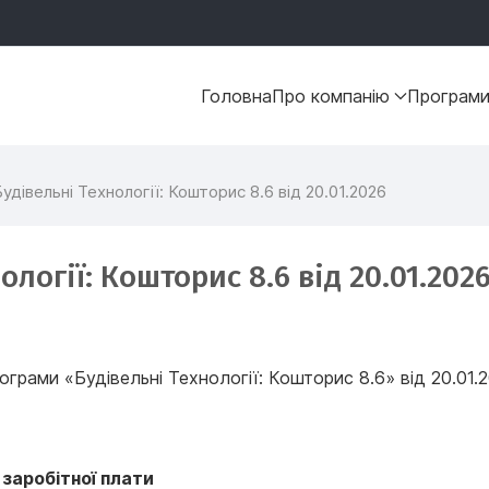
Головна
Про компанію
Програм
удівельні Технології: Кошторис 8.6 від 20.01.2026
логії: Кошторис 8.6 від 20.01.202
рами «Будівельні Технології: Кошторис 8.6» від 20.01.2
заробітної плати