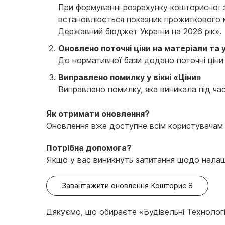
При формуванні розрахунку кошторисної 
встановлюється показник прожиткового мі
Державний бюджет України на 2026 рік».
Оновлено поточні ціни на матеріали та
До нормативної бази додано поточні ціни 
Виправлено помилку у вікні «Ціни»
Виправлено помилку, яка виникала під час
Як отримати оновлення?
Оновлення вже доступне всім користувачам з
Потрібна допомога?
Якщо у вас виникнуть запитання щодо налашт
Завантажити оновлення Кошторис 8
Дякуємо, що обираєте «Будівельні Технологі