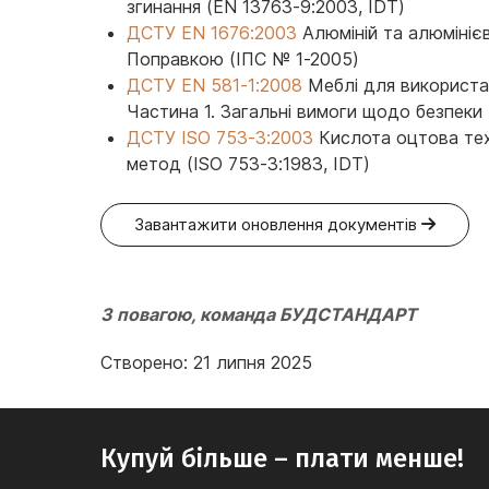
згинання (EN 13763-9:2003, IDT)
ДСТУ EN 1676:2003
Алюміній та алюмінієв
Поправкою (ІПС № 1-2005)
ДСТУ EN 581-1:2008
Меблі для використан
Частина 1. Загальні вимоги щодо безпеки 
ДСТУ ISO 753-3:2003
Кислота оцтова тех
метод (ISO 753-3:1983, IDT)
Завантажити оновлення документів
З повагою, команда БУДСТАНДАРТ
Створено: 21 липня 2025
Купуй більше – плати менше!