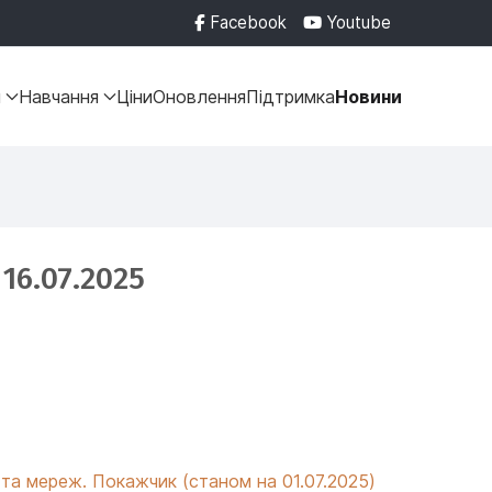
Facebook
Youtube
и
Навчання
Ціни
Оновлення
Підтримка
Новини
16.07.2025
 та мереж. Покажчик (станом на 01.07.2025)