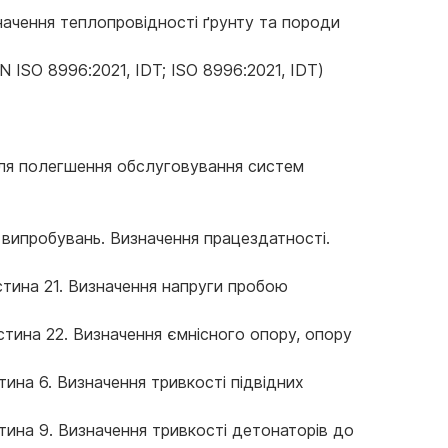
начення теплопровідності ґрунту та породи
ISO 8996:2021, IDT; ISO 8996:2021, IDT)
для полегшення обслуговування систем
випробувань. Визначення працездатності.
стина 21. Визначення напруги пробою
тина 22. Визначення ємнісного опору, опору
ина 6. Визначення тривкості підвідних
тина 9. Визначення тривкості детонаторів до