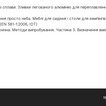
і сплави. Зливки легованого алюмінію для переплавлення.
ня просто неба. Меблі для сидіння і столи для кемпінгів
(EN 581-1:2006, IDT)
нічна. Методи випробування. Частина 3. Визначення вм
Т