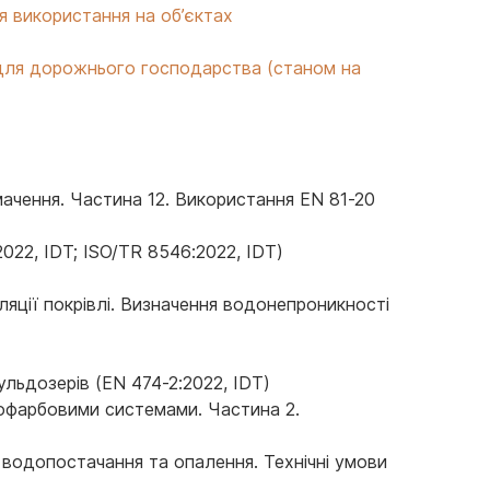
я використання на об’єктах
в для дорожнього господарства (станом на
мачення. Частина 12. Використання EN 81-20
022, IDT; ISO/TR 8546:2022, IDT)
оляції покрівлі. Визначення водонепроникності
льдозерів (EN 474-2:2022, IDT)
кофарбовими системами. Частина 2.
водопостачання та опалення. Технічні умови