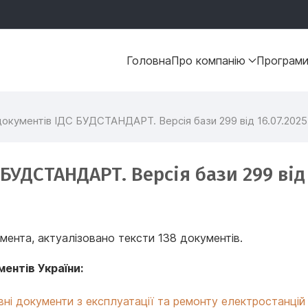
Головна
Про компанію
Програм
окументiв ІДС БУДСТАНДАРТ. Версія бази 299 від 16.07.2025
БУДСТАНДАРТ. Версія бази 299 від 
ента, актуалізовано тексти 138 документів.
ентів України:
ивні документи з експлуатації та ремонту електростанцій