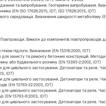
ідження та випробування. Геотермічні випробування. Виз
ика (EN ISO 17628:2015, IDT; ISO 17628:2015, IDT)
вого середовища. Визначення швидкості метаболізму (EN 
. Повітроводи. Вимоги до компонентів повітропроводів 
тяжки підлоги. Визначення (EN 13318:2000, IDT)
 для захисту та ремонту бетонних конструкцій. Методи 
чину або будівельного розчину (EN 13395-2:2002, IDT)
 для цивільного застосування. Детонатори та реле. Ча
03, IDT)
и для цивільного застосування. Детонатори та реле. Час
водів (EN 13763-22:2003, IDT)
 для цивільного застосування. Детонатори та реле. Част
ур (EN 13763-6:2003, IDT)
 для цивільного застосування. Детонатори та реле. Час