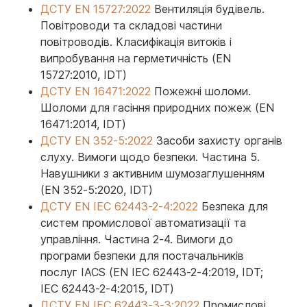
ДСТУ EN 15727:2022
Вентиляція будівель.
Повітроводи та складові частини
повітроводів. Класифікація витоків і
випробування на герметичність (EN
15727:2010, IDT)
ДСТУ EN 16471:2022
Пожежні шоломи.
Шоломи для гасіння природних пожеж (EN
16471:2014, IDT)
ДСТУ EN 352-5:2022
Засоби захисту органів
слуху. Вимоги щодо безпеки. Частина 5.
Навушники з активним шумозаглушенням
(EN 352-5:2020, IDT)
ДСТУ EN IEC 62443-2-4:2022
Безпека для
систем промислової автоматизації та
управління. Частина 2-4. Вимоги до
програми безпеки для постачальників
послуг IACS (EN IEC 62443-2-4:2019, IDT;
IEC 62443-2-4:2015, IDT)
ДСТУ EN IEC 62443-3-3:2022
Промислові