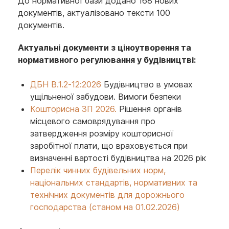
До нормативної бази додано 168 нових
документів, актуалізовано тексти 100
документів.
Актуальні документи з ціноутворення та
нормативного регулювання у будівництві:
ДБН В.1.2-12:2026
Будівництво в умовах
ущільненої забудови. Вимоги безпеки
Кошторисна ЗП 2026.
Рішення органів
місцевого самоврядування про
затвердження розміру кошторисної
заробітної плати, що враховується при
визначенні вартості будівництва на 2026 рік
Перелік чинних будівельних норм,
національних стандартів, нормативних та
технічних документів для дорожнього
господарства (станом на 01.02.2026)