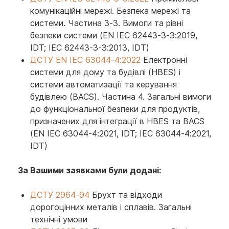
комунікаційні мережі. Безпека мережі та
системи. Частина 3-3. Вимоги та рівні
безпеки системи (EN IEC 62443-3-3:2019,
IDT; IEC 62443-3-3:2013, IDT)
ДСТУ EN IEC 63044-4:2022
Електронні
системи для дому та будівлі (HBES) і
системи автоматизації та керування
будівлею (BACS). Частина 4. Загальні вимоги
до функціональної безпеки для продуктів,
призначених для інтеграції в HBES та BACS
(EN IEC 63044-4:2021, IDT; IEC 63044-4:2021,
IDT)
За Вашими заявками були додані:
ДСТУ 2964-94
Брухт та відходи
дорогоцінних металів і сплавів. Загальні
технічні умови