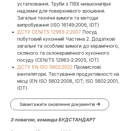
устатковання. Труби з ПВХ низьконапірні
надземні для поверхневого зрошення.
Загальні технічні вимоги та методи
випробування (ISO 16149:2006, IDT)
ДСТУ СЕN/ТS 12983-2:2007
Посуд
побутовий кухонний Частина 2. Додаткові
загальні та особливі вимоги до керамічного,
скляного та склокерамічного кухонного
посуду (СЕN/ТS 12983-2:2005, IDТ)
ДСТУ EN ISO 5802:2022
Промислові
вентилятори. Тестування продуктивності на
місці (EN ISO 5802:2008, IDT; ISO 5802:2001,
IDT)
Завантажити оновлення документів
З повагою, команда БУДСТАНДАРТ