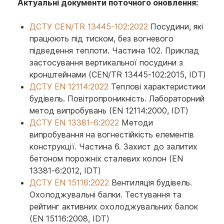
Актуальні документи поточного оновлення:
ДСТУ CEN/TR 13445-102:2022
Посудини, які
працюють під тиском, без вогневого
підведення теплоти. Частина 102. Приклад
застосування вертикальної посудини з
кронштейнами (CEN/TR 13445-102:2015, IDT)
ДСТУ EN 12114:2022
Теплові характеристики
будівель. Повітропроникність. Лабораторний
метод випробувань (EN 12114:2000, IDT)
ДСТУ EN 13381-6:2022
Методи
випробування на вогнестійкість елементів
конструкції. Частина 6. Захист до залитих
бетоном порожніх сталевих колон (EN
13381-6:2012, IDT)
ДСТУ EN 15116:2022
Вентиляція будівель.
Охолоджувальні балки. Тестування та
рейтинг активних охолоджувальних балок
(EN 15116:2008, IDT)