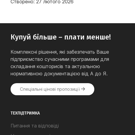
Створено: 27 лютого 2026
Купуй більше – плати менше!
Комплексні рішення, які забезпечать Ваше
підприємство сучасними програмами для
складання кошторисів та актуальною
нормативною документацією від А до Я.
Спеціальні цінові пропозиції
ТЕХПІДТРИМКА
Питання та відповіді