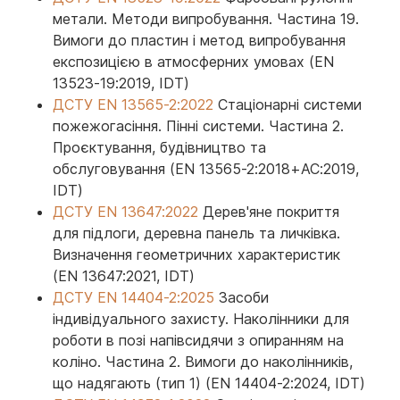
метали. Методи випробування. Частина 19.
Вимоги до пластин і метод випробування
експозицією в атмосферних умовах (EN
13523-19:2019, IDT)
ДСТУ EN 13565-2:2022
Стаціонарні системи
пожежогасіння. Пінні системи. Частина 2.
Проєктування, будівництво та
обслуговування (EN 13565-2:2018+AC:2019,
IDT)
ДСТУ EN 13647:2022
Дерев'яне покриття
для підлоги, деревна панель та личківка.
Визначення геометричних характеристик
(EN 13647:2021, IDT)
ДСТУ EN 14404-2:2025
Засоби
індивідуального захисту. Наколінники для
роботи в позі напівсидячи з опиранням на
коліно. Частина 2. Вимоги до наколінників,
що надягають (тип 1) (EN 14404-2:2024, IDT)