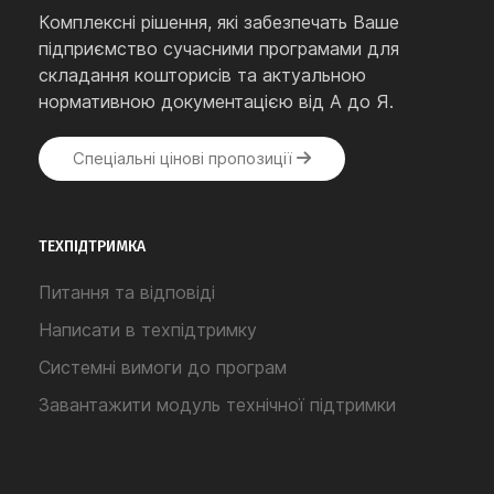
Комплексні рішення, які забезпечать Ваше
підприємство сучасними програмами для
складання кошторисів та актуальною
нормативною документацією від А до Я.
Спеціальні цінові пропозиції
ТЕХПІДТРИМКА
Питання та відповіді
Написати в техпідтримку
Системні вимоги до програм
Завантажити модуль технічної підтримки