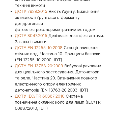
технічні вимоги
ДСТУ 7929:2015
Якість ґрунту. Визначення
активності ґрунтового ферменту
дегідрогенази
фотоелектроколориметричним методом
ДСТУ 8047:2015
Дезінвазія дезінфектантами.
Загальні вимоги
ДСТУ EN 12255-10:2008
Станції очищення
стічних вод. Частина 10. Принципи безпеки
(EN 12255-10:2000, IDT)
ДСТУ EN 13763-20:2009
Вибухові речовини
для цивільного застосування. Детонатори
та реле. Частина 20. Визначення повного
електричного опору електричних
детонаторів (EN 13763-20:2003, IDT)
ДСТУ IEC/TR 60887:2010
Система
позначення скляних колб для ламп (IEC/TR
60887:2010, IDT)