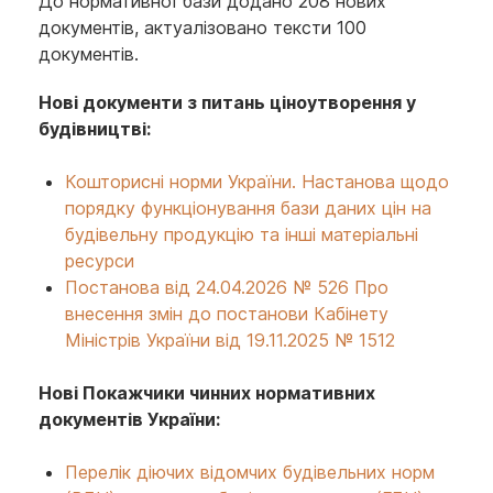
До нормативної бази додано 208 нових
документів, актуалізовано тексти 100
документів.
Нові документи з питань ціноутворення у
будівництві:
Кошторисні норми України. Настанова щодо
порядку функціонування бази даних цін на
будівельну продукцію та інші матеріальні
ресурси
Постанова від 24.04.2026 № 526 Про
внесення змін до постанови Кабінету
Міністрів України від 19.11.2025 № 1512
Нові Покажчики чинних нормативних
документів України:
Перелік діючих відомчих будівельних норм