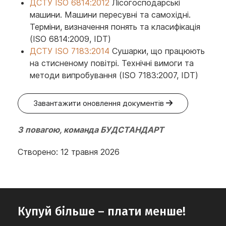
ДСТУ ISO 6814:2012
Лісогосподарські
машини. Машини пересувні та самохідні.
Терміни, визначення понять та класифікація
(ISO 6814:2009, IDT)
ДСТУ ISO 7183:2014
Сушарки, що працюють
на стисненому повітрі. Технічні вимоги та
методи випробування (ISO 7183:2007, IDT)
Завантажити оновлення документів
З повагою, команда БУДСТАНДАРТ
Створено: 12 травня 2026
Купуй більше – плати менше!