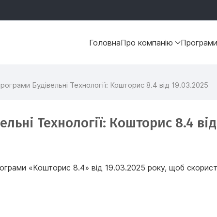
Головна
Про компанію
Програм
рограми Будівельні Технології: Кошторис 8.4 від 19.03.2025
ьні Технології: Кошторис 8.4 від 
грами «Кошторис 8.4» від 19.03.2025 року, щоб скорис