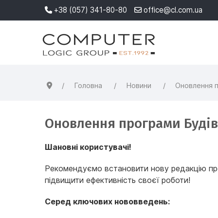
+38 (057) 341-80-80
office@cl.com.ua
Головна
Новини
Оновлення п
Оновлення програми Будівел
Шановні користувачі!
Рекомендуємо встановити нову редакцію про
підвищити ефективність своєї роботи!
Серед ключових нововведень: