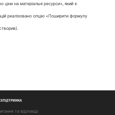
 ціни на матеріальні ресурси», який є
зацій реалізовано опцію «Поширити формулу
створив).
ЕХПІДТРИМКА
итання та відповіді