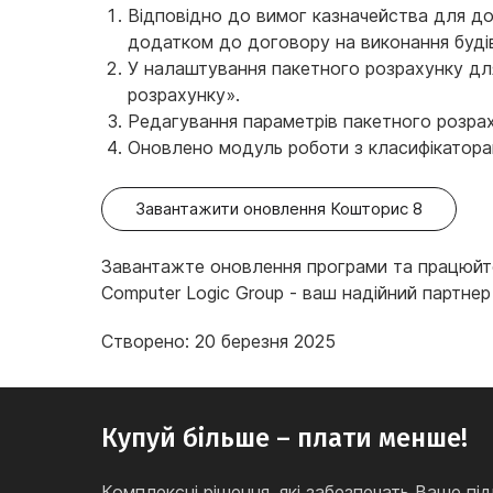
Відповідно до вимог казначейства для дог
додатком до договору на виконання будів
У налаштування пакетного розрахунку для
розрахунку».
Редагування параметрів пакетного розрах
Оновлено модуль роботи з класифікатора
Завантажити оновлення Кошторис 8
Завантажте оновлення програми та працюйт
Computer Logic Group - ваш надійний партнер
Створено: 20 березня 2025
Купуй більше – плати менше!
Комплексні рішення, які забезпечать Ваше 