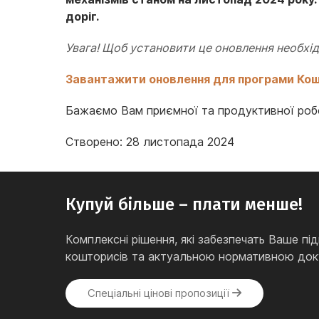
доріг.
Увага! Щоб установити це оновлення необхід
Завантажити оновлення для програми Кош
Бажаємо Вам приємної та продуктивної роб
Створено: 28 листопада 2024
Купуй більше – плати менше!
Комплексні рішення, які забезпечать Ваше 
кошторисів та актуальною нормативною доку
Спеціальні цінові пропозиції