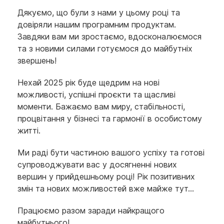
Дякуємо, що були з нами у цьому році та
довіряли нашим програмним продуктам.
Завдяки вам ми зростаємо, вдосконалюємося
та з новими силами готуємося до майбутніх
звершень!
Нехай 2025 рік буде щедрим на нові
можливості, успішні проєкти та щасливі
моменти. Бажаємо вам миру, стабільності,
процвітання у бізнесі та гармонії в особистому
житті.
Ми раді бути частиною вашого успіху та готові
супроводжувати вас у досягненні нових
вершин у прийдешньому році! Рік позитивних
змін та нових можливостей вже майже тут...
Працюємо разом заради найкращого
майбутнього!